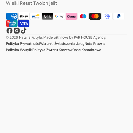
Wielki Reset Twoich jelit
Facebook
Instagram
TikTok
© 2026
Natalia Kutyła
.
Made with love by
PAR HOUSE Agency
.
Polityka Prywatności
Warunki Świadczenia Usług
Nota Prawna
Polityka Wysyłki
Polityka Zwrotu Kosztów
Dane Kontaktowe