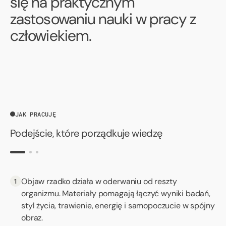
się na praktycznym
zastosowaniu nauki w pracy z
człowiekiem.
JAK PRACUJĘ
Podejście, które porządkuje wiedzę
Objaw rzadko działa w oderwaniu od reszty
Kontekst zamiast skrótów
organizmu. Materiały pomagają łączyć wyniki badań,
styl życia, trawienie, energię i samopoczucie w spójny
obraz.