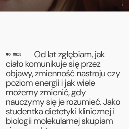
Od lat zgłębiam, jak
O MNIE
ciało komunikuje się przez
objawy, zmienność nastroju czy
poziom energii i jak wiele
możemy zmienić, gdy
nauczymy się je rozumieć. Jako
studentka dietetyki klinicznej i
biologii molekularnej skupiam