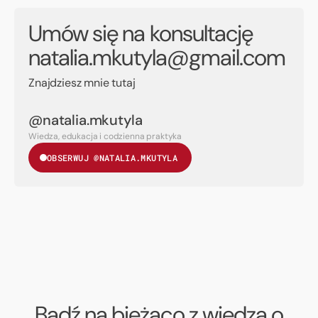
Umów się na konsultację
natalia.mkutyla@gmail.com
Znajdziesz mnie tutaj
@natalia.mkutyla
Wiedza, edukacja i codzienna praktyka
OBSERWUJ @NATALIA.MKUTYLA
Bądź na bieżąco z wiedzą o