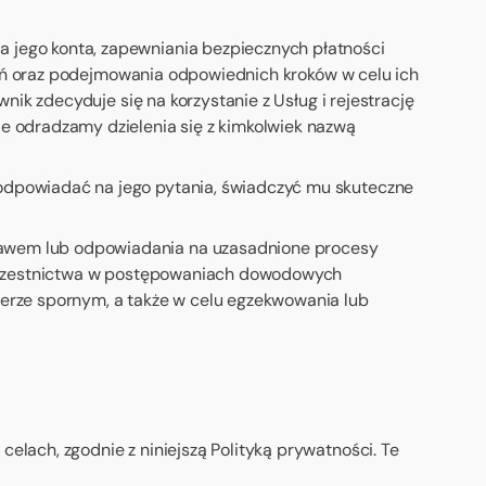
 jego konta, zapewniania bezpiecznych płatności
łań oraz podejmowania odpowiednich kroków w celu ich
ik zdecyduje się na korzystanie z Usług i rejestrację
 odradzamy dzielenia się z kimkolwiek nazwą
odpowiadać na jego pytania, świadczyć mu skuteczne
awem lub odpowiadania na uzasadnione procesy
 uczestnictwa w postępowaniach dowodowych
erze spornym, a także w celu egzekwowania lub
ach, zgodnie z niniejszą Polityką prywatności. Te