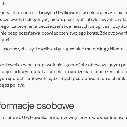
ch.
my informacji osobowych Użytkownika w celu uwierzytelniania
euczciwych, nielegalnych, niebezpiecznych lub złośliwych dzia
ego i zapewniania bezpieczeństwa naszych usług. Jeśli Użytkown
enie bezpieczeństwa poświadczeń swojego konta. Zdecydowanie
cymi.
 osobowych Użytkownika, aby zapewniać mu obsługę klienta, 
ytkownika w celu zapewnienia zgodności z obowiązującym pr
ytucji rządowych, a także w celu prowadzenia dochodzeń lub
tych sporach sądowych bądź innych postępowaniach o charakt
ądź polityk.
nformacje osobowe
osobowe Użytkownika firmom zewnętrznym w uzasadnionych cel