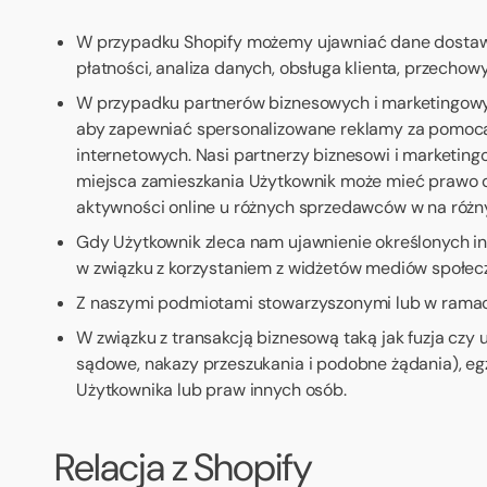
W przypadku Shopify możemy ujawniać dane dostawco
płatności, analiza danych, obsługa klienta, przechow
W przypadku partnerów biznesowych i marketingowyc
aby zapewniać spersonalizowane reklamy za pomocą 
internetowych. Nasi partnerzy biznesowi i marketin
miejsca zamieszkania Użytkownik może mieć prawo d
aktywności online u różnych sprzedawców w na różny
Gdy Użytkownik zleca nam ujawnienie określonych in
w związku z korzystaniem z widżetów mediów społecz
Z naszymi podmiotami stowarzyszonymi lub w ramach
W związku z transakcją biznesową taką jak fuzja cz
sądowe, nakazy przeszukania i podobne żądania), eg
Użytkownika lub praw innych osób.
Relacja z Shopify