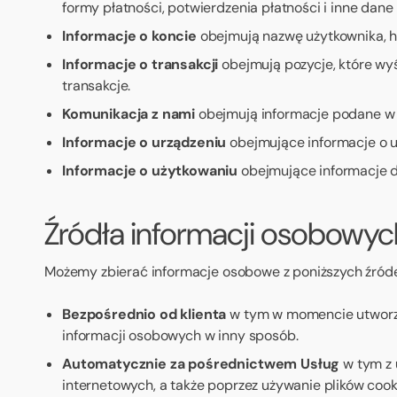
formy płatności, potwierdzenia płatności i inne dane 
Informacje o koncie
obejmują nazwę użytkownika, ha
Informacje o transakcji
obejmują pozycje, które wyśw
transakcje.
Komunikacja z nami
obejmują informacje podane w ko
Informacje o urządzeniu
obejmujące informacje o ur
Informacje o użytkowaniu
obejmujące informacje do
Źródła informacji osobowyc
Możemy zbierać informacje osobowe z poniższych źróde
Bezpośrednio od klienta
w tym w momencie utworzen
informacji osobowych w inny sposób.
Automatycznie za pośrednictwem Usług
w tym z 
internetowych, a także poprzez używanie plików cook