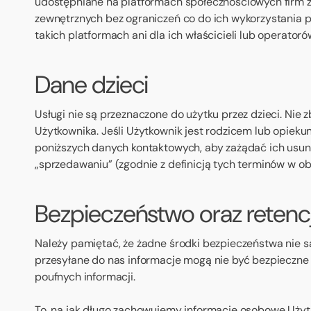
udostępniane na platformach społecznościowych firm z
zewnętrznych bez ograniczeń co do ich wykorzystania pr
takich platformach ani dla ich właścicieli lub operator
Dane dzieci
Usługi nie są przeznaczone do użytku przez dzieci. Nie
Użytkownika. Jeśli Użytkownik jest rodzicem lub opie
poniższych danych kontaktowych, aby zażądać ich usunię
„sprzedawaniu” (zgodnie z definicją tych terminów w o
Bezpieczeństwo oraz retenc
Należy pamiętać, że żadne środki bezpieczeństwa nie s
przesyłane do nas informacje mogą nie być bezpieczne
poufnych informacji.
To, na jak długo zachowujemy informacje osobowe Użytko