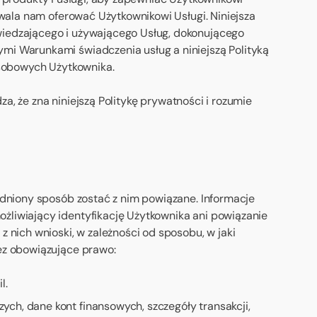
zwala nam oferować Użytkownikowi Usługi. Niniejsza
wiedzającego i używającego Usług, dokonującego
mi Warunkami świadczenia usług a niniejszą Polityką
osobowych Użytkownika.
za, że zna niniejszą Politykę prywatności i rozumie
adniony sposób zostać z nim powiązane. Informacje
żliwiający identyfikację Użytkownika ani powiązanie
 nich wnioski, w zależności od sposobu, w jaki
ez obowiązujące prawo:
l.
ych, dane kont finansowych, szczegóły transakcji,