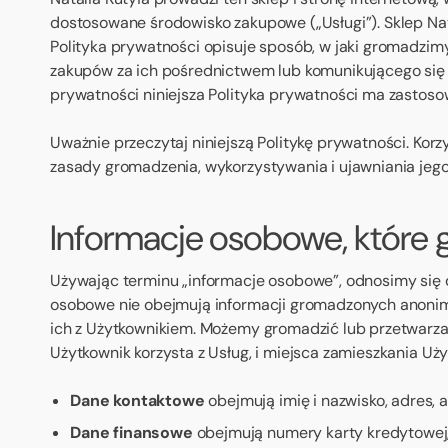
dostosowane środowisko zakupowe („Usługi”). Sklep Nata
Polityka prywatności opisuje sposób, w jaki gromadzi
zakupów za ich pośrednictwem lub komunikującego się 
prywatności niniejsza Polityka prywatności ma zastoso
Uważnie przeczytaj niniejszą Politykę prywatności. Korz
zasady gromadzenia, wykorzystywania i ujawniania jego 
Informacje osobowe, które
Używając terminu „informacje osobowe”, odnosimy się d
osobowe nie obejmują informacji gromadzonych anonimo
ich z Użytkownikiem. Możemy gromadzić lub przetwarzać 
Użytkownik korzysta z Usług, i miejsca zamieszkania 
Dane kontaktowe
obejmują imię i nazwisko, adres, a
Dane finansowe
obejmują numery karty kredytowej, 