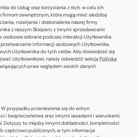
ka do Usług oraz korzystania z nich, w celu ich
że firmom zewnętrznym, które mogą mieć siedzibę
zania, rozwijania i doskonalenia naszej firmy
ownika z naszym Sklepem, z innymi sprzedawcami
je osobowe zebrane podczas interakcji Użytkownika
a przetwarzanie informacji osobowych Użytkownika,
wych Użytkownika do tych celów. Aby dowiedzieć się
ugiwać Użytkownikowi, należy odwiedzić sekcję
Polityka
bowiązujących praw względem swoich danych
. W przypadku przeniesienia się do witryn
ci i bezpieczeństwa oraz innymi zasadami i warunkami.
i. Dotyczy to między innymi dokładności, kompletności
lub częściowo publicznych, w tym informacje