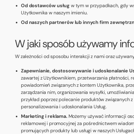
Od dostawców usług
w tym w przypadkach, gdy wsp
Użytkownika w naszym imieniu.
Od naszych partnerów lub innych firm zewnętrz
W jaki sposób używamy info
W zależności od sposobu interakcji z nami oraz używa
Zapewnianie, dostosowywanie i udoskonalanie Us
zawartej z Użytkownikiem, przetwarzania płatności, 
powiadomień związanych z kontem Użytkownika, przet
zarządzania nim, organizowania wysyłki, umożliwiani
przykład poprzez polecanie produktów związanych z
personalizowania i udoskonalania Usług.
Marketing i reklama.
Możemy używać informacji osob
reklamowej i promocyjnej za pośrednictwem wiadomoś
promujących produkty lub usługi w naszych Usługac