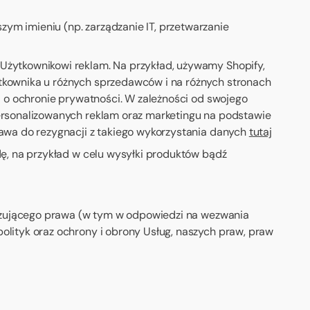
m imieniu (np. zarządzanie IT, przetwarzanie
Użytkownikowi reklam. Na przykład, używamy Shopify,
tkownika u różnych sprzedawców i na różnych stronach
i o ochronie prywatności. W zależności od swojego
ersonalizowanych reklam oraz marketingu na podstawie
awa do rezygnacji z takiego wykorzystania danych
tutaj
ę, na przykład w celu wysyłki produktów bądź
iązującego prawa (w tym w odpowiedzi na wezwania
lityk oraz ochrony i obrony Usług, naszych praw, praw