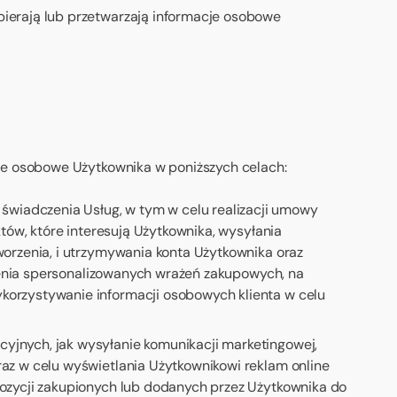
bierają lub przetwarzają informacje osobowe
je osobowe Użytkownika w poniższych celach:
wiadczenia Usług, w tym w celu realizacji umowy
tów, które interesują Użytkownika, wysyłania
orzenia, i utrzymywania konta Użytkownika oraz
rzenia spersonalizowanych wrażeń zakupowych, na
orzystywanie informacji osobowych klienta w celu
jnych, jak wysyłanie komunikacji marketingowej,
az w celu wyświetlania Użytkownikowi reklam online
ozycji zakupionych lub dodanych przez Użytkownika do