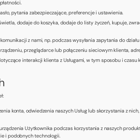
płatności.
sło, pytania zabezpieczające, preferencje i ustawienia.
ietla, dodaje do koszyka, dodaje do listy życzeń, kupuje, zwra
munikacji z nami, np. podczas wysyłania zapytania do działu o
ządzeniu, przeglądarce lub połączeniu sieciowym klienta, adres
tyczące interakcji klienta z Usługami, w tym sposobu i czasu k
h
ł:
ia konta, odwiedzenia naszych Usług lub skorzystania z nich,
urządzenia Użytkownika podczas korzystania z naszych produk
ie i podobnych technologii.