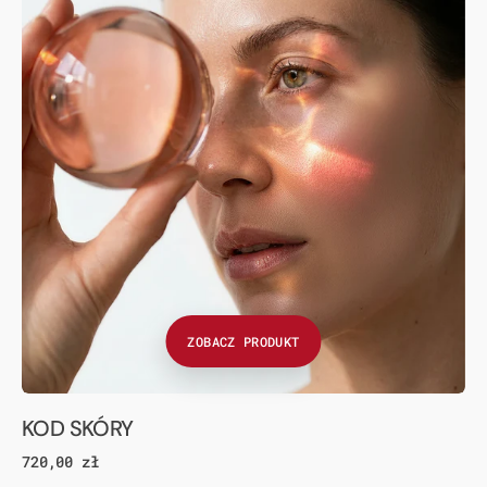
ZOBACZ PRODUKT
KOD SKÓRY
Cena
720,00 zł
regularna